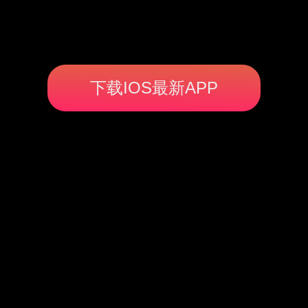
下载IOS最新APP