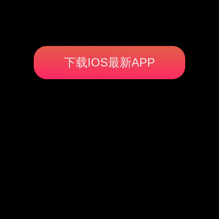
下载IOS最新APP