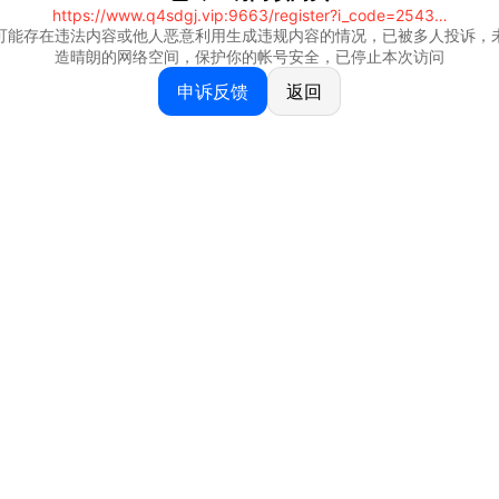
https://www.q4sdgj.vip:9663/register?i_code=25430844
可能存在违法内容或他人恶意利用生成违规内容的情况，已被多人投诉，
造晴朗的网络空间，保护你的帐号安全，已停止本次访问
申诉反馈
返回