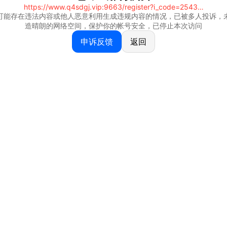
https://www.q4sdgj.vip:9663/register?i_code=25430844
可能存在违法内容或他人恶意利用生成违规内容的情况，已被多人投诉，
造晴朗的网络空间，保护你的帐号安全，已停止本次访问
申诉反馈
返回